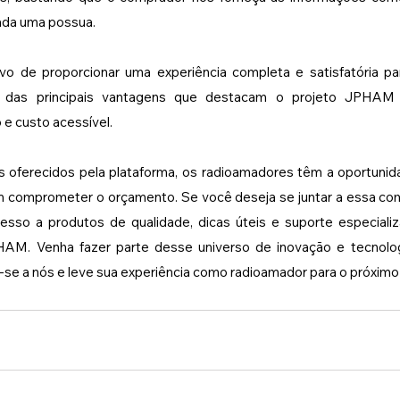
ada uma possua. 
vo de proporcionar uma experiência completa e satisfatória p
 das principais vantagens que destacam o projeto JPHAM
e custo acessível. 
 oferecidos pela plataforma, os radioamadores têm a oportunida
m comprometer o orçamento. Se você deseja se juntar a essa com
esso a produtos de qualidade, dicas úteis e suporte especializ
AM. Venha fazer parte desse universo de inovação e tecnologi
se a nós e leve sua experiência como radioamador para o próximo 