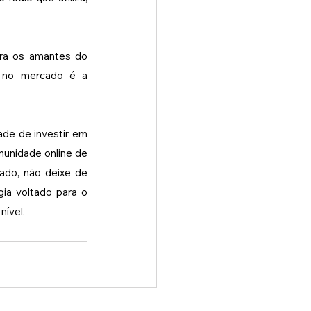
ara os amantes do 
 no mercado é a 
de de investir em 
unidade online de 
ado, não deixe de 
a voltado para o 
nível.