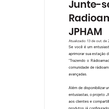
Junte-s
Radioam
JPHAM
Atualizado:
13 de out. de
Se você é um entusiast
aprimorar sua estação d
"Trazendo o Rádioamado
comunidade de rádioama
avançadas.
Além de disponibilizar 
entusiastas, o projeto 
aos clientes e compartil
produtos já configurad