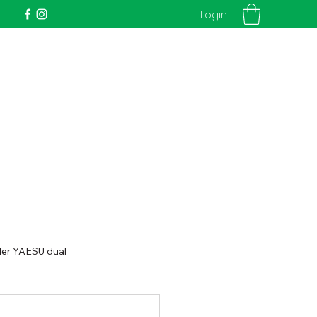
Login
ler YAESU dual