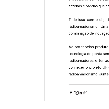
antenas e bandas que c
Tudo isso com o objeti
rádioamadorismo. Uma
combinação de inovação 
Ao optar pelos produtos
tecnologia de ponta se
radioamadores e ter ac
conhecer o projeto JPH
rádioamadorismo. Junte-