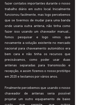
fazer contatos importantes durante o nosso
trabalho diário em outro local. Inicialmente
funcionou facilmente, mas logo percebemos
que se tivermos de mudar para uma banda
onde usaria outra antena, não tinha como
fazer isso usando um chaveador manual...
fomos pesquisar e logo vimos que
novamente a solução existente no mercado
nacional para chaveamento automático era
bem cara e não tinha os recursos que
precisávamos, como poder usar duas
antenas separadas para transmissão e
recepção, e assim fizemos o nosso protótipo
em 2020 e testamos por vários anos.
Finalmente percebemos que usando o nosso
chaveador de antenas seria possível
projetar um outro equipamento de baixo
custo que permite que outros