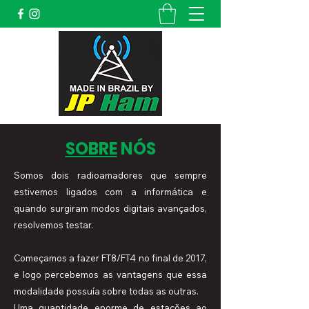
SOBRE
NÓS
Somos dois radioamadores que sempre
estivemos ligados com a informática e
quando surgiram modos digitais avançados,
resolvemos testar.
Começamos a fazer FT8/FT4 no final de 2017,
e logo percebemos as vantagens que essa
modalidade possuía sobre todas as outras.
Uma quantidade enorme de estações ao