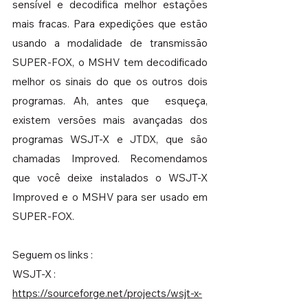
sensível e decodifica melhor estações 
mais fracas. Para expedições que estão 
usando a modalidade de transmissão 
SUPER-FOX, o MSHV tem decodificado 
melhor os sinais do que os outros dois 
programas. Ah, antes que  esqueça, 
existem versões mais avançadas dos 
programas WSJT-X e JTDX, que são 
chamadas Improved. Recomendamos 
que você deixe instalados o WSJT-X 
Improved e o MSHV para ser usado em 
SUPER-FOX.
Seguem os links :
WSJT-X : 
https://sourceforge.net/projects/wsjt-x-