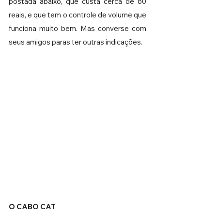
postada abaixo, que custa cerca de 60 
reais, e que tem o controle de volume que 
funciona muito bem. Mas converse com 
seus amigos paras ter outras indicações.
O CABO CAT