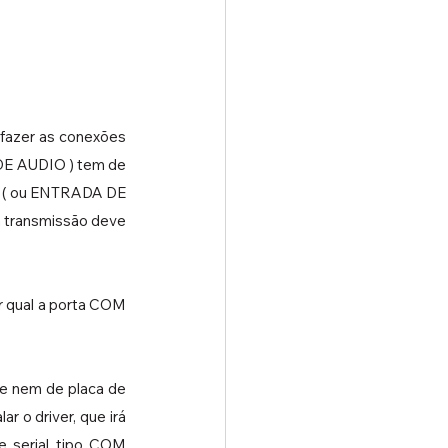
fazer as conexões 
DE AUDIO ) tem de 
N ( ou ENTRADA DE 
a transmissão deve 
r qual a porta COM 
e nem de placa de 
 o driver, que irá 
e serial tipo COM 