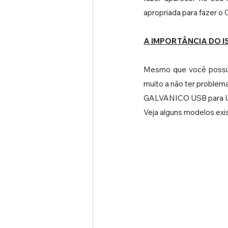
apropriada para fazer o 
A IMPORTÂNCIA DO 
Mesmo que você possua
muito a não ter proble
GALVANICO USB para U
Veja alguns modelos ex