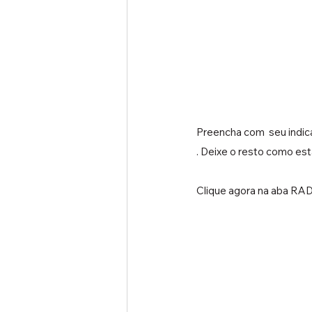
Preencha com  seu indic
. Deixe o resto como está
Clique agora na aba RADI