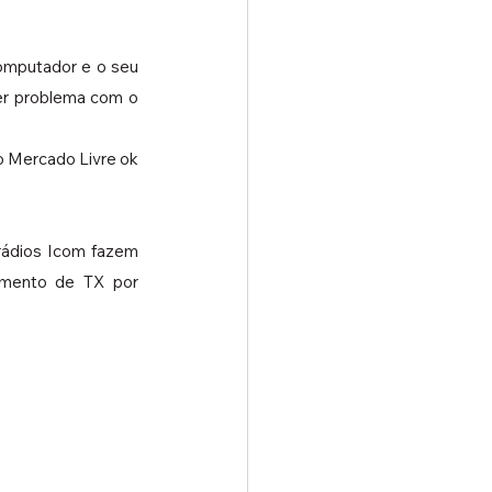
mputador e o seu 
er problema com o 
 Mercado Livre ok 
rádios Icom fazem 
mento de TX por 