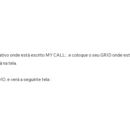
ativo onde está escrito MY CALL: , e coloque o seu GRID onde está
 na tela.
O, e verá a seguinte tela :