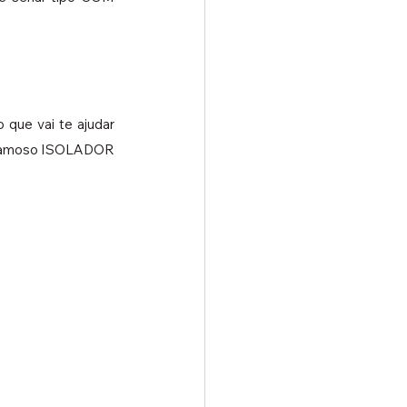
ue vai te ajudar 
o famoso ISOLADOR 