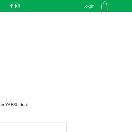
Login
ler YAESU dual