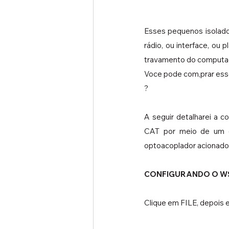
Esses pequenos isolad
rádio, ou interface, ou
travamento do computad
Voce pode com,prar esse
?
A seguir detalharei a 
CAT por meio de um c
optoacoplador acionado 
CONFIGURANDO O WSJ
Clique em FILE, depois e