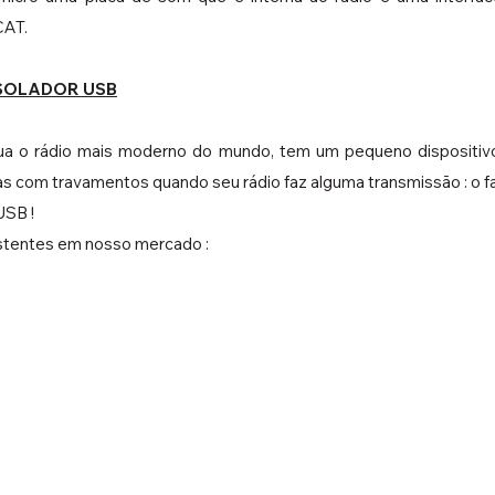
CAT.
ISOLADOR USB
 o rádio mais moderno do mundo, tem um pequeno dispositivo q
mas com travamentos quando seu rádio faz alguma transmissão : 
SB !
istentes em nosso mercado :